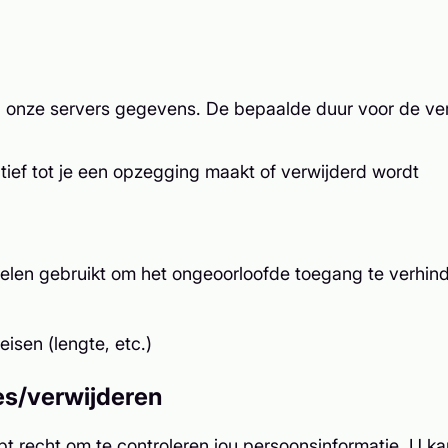
in onze servers gegevens. De bepaalde duur voor de ver
tief tot je een opzegging maakt of verwijderd wordt
elen gebruikt om het ongeoorloofde toegang te verhind
isen (lengte, etc.)
es/verwijderen
 recht om te controleren jou persoonsinformatie. U ka