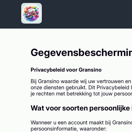
Gegevensbeschermin
Privacybeleid voor Gransino
Bij Gransino waarde wij uw vertrouwen en 
onze diensten gebruikt. Dit Privacybelei
je rechten met betrekking tot jouw persoo
Wat voor soorten persoonlijk
Wanneer u een account maakt bij Gransino 
persoonsinformatie, waaronder: