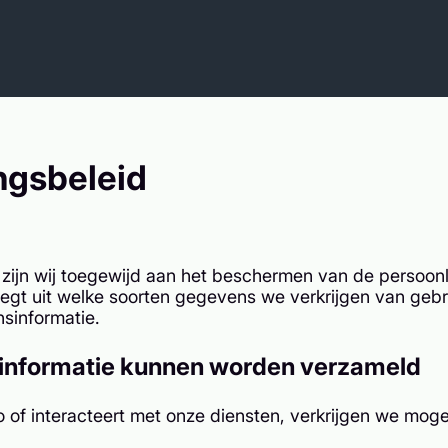
gsbeleid
zijn wij toegewijd aan het beschermen van de persoonli
d legt uit welke soorten gegevens we verkrijgen van ge
nsinformatie.
e informatie kunnen worden verzameld
of interacteert met onze diensten, verkrijgen we moge