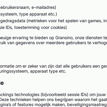
ebruikersnaam, e-mailadres)
ssysteem, type apparaat etc.)
gedragsdata (metrieken voor het spelen van games, int
sie IDs, toestemming voor cookies)
euige ervaring te bieden op Gransino, onze diensten te
bruik van gegevens over meerdere gebruikers te verhog
formatie om er zeker van zijn dat alle gebruikers een 
turingssysteem, apparaat type etc.
ie
ckings technologies (bijvoorbeeld sessie IDs) om jouw
. Deze technieken helpen ons begrijpen waarom het gaa
ina’s of features mogelijk maken, beveiligingsmaatrege