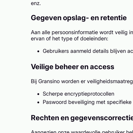
enz.
Gegeven opslag- en retentie
Aan alle persoonsinformatie wordt veilig 
ervan of het type of doeleinden:
Gebruikers aanmeld details blijven ac
Veilige beheer en access
Bij Gransino worden er veiligheidsmaatreg
Scherpe encryptieprotocollen
Paswoord beveiliging met specifieke e
Rechten en gegevenscorrecti
Aangezien onze waardevolle gebruiker hebt