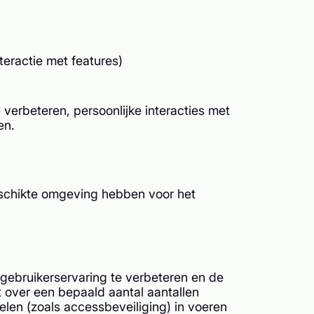
eractie met features)
 verbeteren, persoonlijke interacties met
en.
geschikte omgeving hebben voor het
 gebruikerservaring te verbeteren en de
t over een bepaald aantal aantallen
len (zoals accessbeveiliging) in voeren