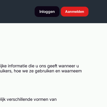
Inloggen
Aanmelden
jke informatie die u ons geeft wanneer u
bruikers, hoe we ze gebruiken en waarneem
lijk verschillende vormen van